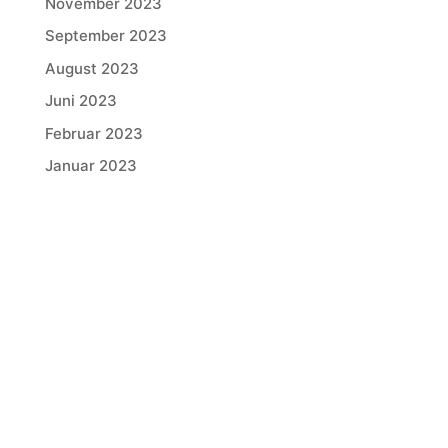
November 2023
September 2023
August 2023
Juni 2023
Februar 2023
Januar 2023
Corinna Brettschneider
Dort führt die Bärenklasse (4a) das Musical „Der kleine