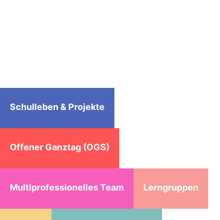
Schulleben & Projekte
Offener Ganztag (OGS)
Multiprofessionelles Team
Lerngruppen